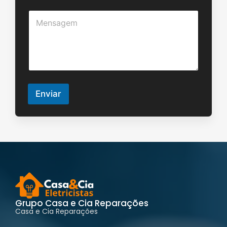
i
*
M
l
e
*
n
s
a
g
e
m
*
Enviar
Grupo Casa e Cia Reparações
Casa e Cia Reparações