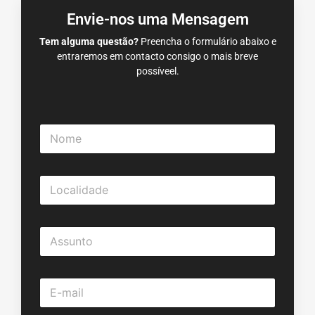
Envie-nos uma Mensagem
Tem alguma questão?
Preencha o formulário abaixo e
entraremos em contacto consigo o mais breve
possíveel.
N
o
m
e
L
*
o
c
a
A
l
s
i
s
d
u
a
E
n
d
m
t
e
a
o
*