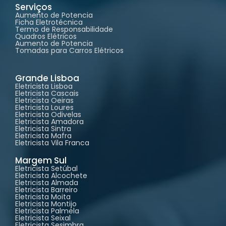
Serviços
Aumento de Potencia
Ficha Eletrotécnica
Termo de Responsabilidade
Quadros Elétricos
Aumento de Potencia
Tomadas para Carros Elétricos
Grande Lisboa
Eletricista Lisboa
Eletricista Cascais
Eletricista Oeiras
Eletricista Loures
Eletricista Odivelas
Eletricista Amadora
Eletricista Sintra
Eletricista Mafra
Eletricista Vila Franca
Margem Sul
Eletricista Setúbal
Eletricista Alcochete
Eletricista Almada
Eletricista Barreiro
Eletricista Moita
Eletricista Montijo
Eletricista Palmela
Eletricista Seixal
Eletricista Sesimbra