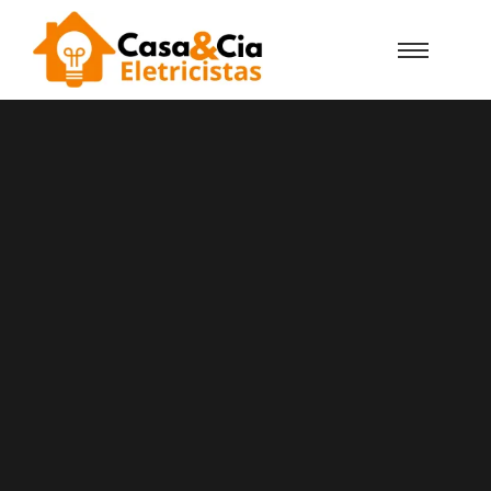
Casa e Cia Eletricistas São Martinho
Certificados DGEG
Precisa De Um Eletricista
Urgente Em São Martinho?
Conte Com A Casa E Cia!
A Casa e Cia Eletricistas em São Martinho
empresa de eletricistas certificados pela
DGEG com vasta experiência em
instalações elétricas, reparações e