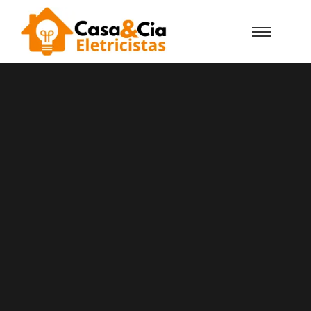
Casa e Cia Eletricistas Certificados
DGEG em Lisboa
Precisa de um Eletricista
Urgente em Lisboa? Conte com
a Casa e Cia!
A Casa e Cia Eletricistas empresa de
eletricistas certificados pela DGEG com vasta
experiência em instalações elétricas,