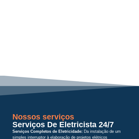
Nossos serviços
Serviços De Eletricista 24/7
Serviços Completos de Eletricidade:
Da instalação de um
simples interruptor à elaboração de projetos elétricos