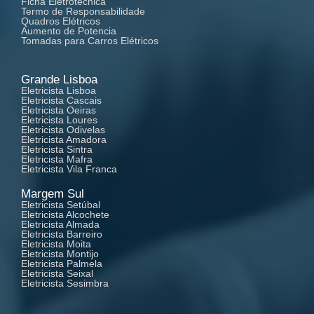
Ficha Eletrotécnica
Termo de Responsabilidade
Quadros Elétricos
Aumento de Potencia
Tomadas para Carros Elétricos
Grande Lisboa
Eletricista Lisboa
Eletricista Cascais
Eletricista Oeiras
Eletricista Loures
Eletricista Odivelas
Eletricista Amadora
Eletricista Sintra
Eletricista Mafra
Eletricista Vila Franca
Margem Sul
Eletricista Setúbal
Eletricista Alcochete
Eletricista Almada
Eletricista Barreiro
Eletricista Moita
Eletricista Montijo
Eletricista Palmela
Eletricista Seixal
Eletricista Sesimbra