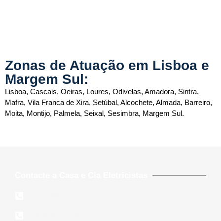
Zonas de Atuação em Lisboa e
Margem Sul:
Lisboa, Cascais, Oeiras, Loures, Odivelas, Amadora, Sintra,
Mafra, Vila Franca de Xira, Setúbal, Alcochete, Almada, Barreiro,
Moita, Montijo, Palmela, Seixal, Sesimbra, Margem Sul.
Contacte a Casa e Cia Eletricistas
212 460 153
939 820 205