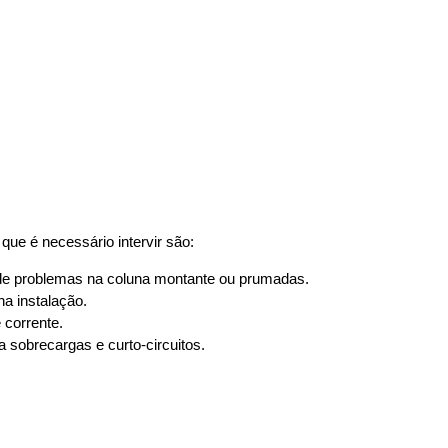
que é necessário intervir são:
 de problemas na coluna montante ou prumadas.
na instalação.
 corrente.
 sobrecargas e curto-circuitos.