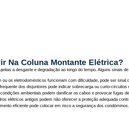
ir Na Coluna Montante Elétrica?
jeitas a desgaste e degradação ao longo do tempo. Alguns sinais de 
 ou os eletrodomésticos funcionam com dificuldade, pode ser sinal
frequente dos disjuntores pode indicar sobrecarga ou curto-circuitos 
 condições ambientais podem danificar os cabos e provocar fugas de
os elétricos antigos podem não oferecer a proteção adequada contra
mento eficiente pode colocar em risco a segurança dos condóminos.