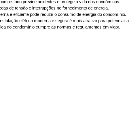
 bom estado previne acidentes e protege a vida dos condóminos.
edas de tensão e interrupções no fornecimento de energia.
erna e eficiente pode reduzir o consumo de energia do condomínio.
alação elétrica moderna e segura é mais atrativo para potenciais 
trica do condomínio cumpre as normas e regulamentos em vigor.