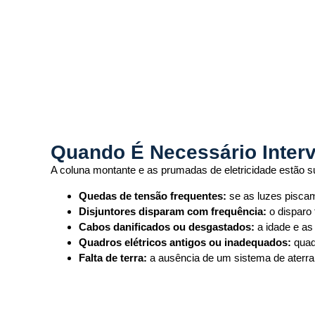
Quando É Necessário Interv
A coluna montante e as prumadas de eletricidade estão su
Quedas de tensão frequentes:
se as luzes piscam
Disjuntores disparam com frequência:
o disparo 
Cabos danificados ou desgastados:
a idade e as
Quadros elétricos antigos ou inadequados:
quadr
Falta de terra:
a ausência de um sistema de aterra