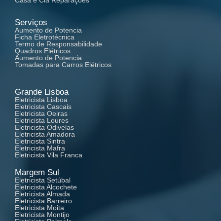
Serviços
Aumento de Potencia
Ficha Eletrotécnica
Termo de Responsabilidade
Quadros Elétricos
Aumento de Potencia
Tomadas para Carros Elétricos
Grande Lisboa
Eletricista Lisboa
Eletricista Cascais
Eletricista Oeiras
Eletricista Loures
Eletricista Odivelas
Eletricista Amadora
Eletricista Sintra
Eletricista Mafra
Eletricista Vila Franca
Margem Sul
Eletricista Setúbal
Eletricista Alcochete
Eletricista Almada
Eletricista Barreiro
Eletricista Moita
Eletricista Montijo