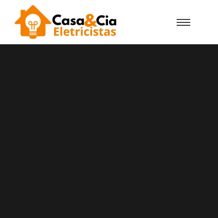
Casa e Cia Eletricistas Agualva-Cacém
Certificados DGEG
Precisa De Um Eletricista
Urgente Em Agualva-Cacém?
Conte Com A Casa E Cia!
A Casa e Cia Eletricistas em Agualva-Cacém
empresa de eletricistas certificados pela DGEG
com vasta experiência em instalações elétricas,