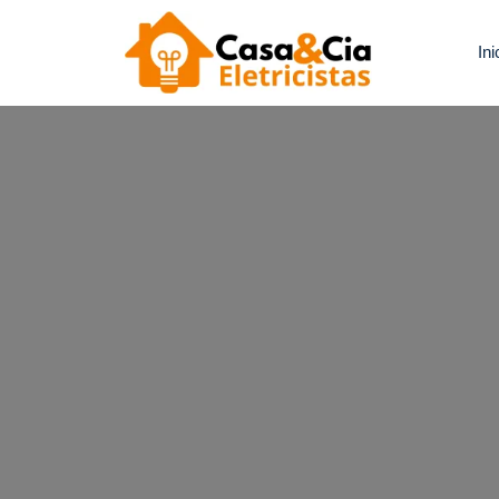
Ini
Casa e C
Precisa De 