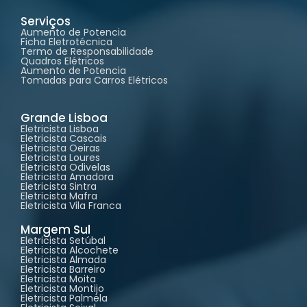
Serviços
Aumento de Potencia
Ficha Eletrotécnica
Termo de Responsabilidade
Quadros Elétricos
Aumento de Potencia
Tomadas para Carros Elétricos
Grande Lisboa
Eletricista Lisboa
Eletricista Cascais
Eletricista Oeiras
Eletricista Loures
Eletricista Odivelas
Eletricista Amadora
Eletricista Sintra
Eletricista Mafra
Eletricista Vila Franca
Margem Sul
Eletricista Setúbal
Eletricista Alcochete
Eletricista Almada
Eletricista Barreiro
Eletricista Moita
Eletricista Montijo
Eletricista Palmela