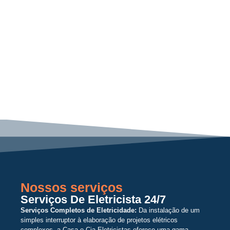
Nossos serviços
Serviços De Eletricista 24/7
Serviços Completos de Eletricidade:
Da instalação de um
simples interruptor à elaboração de projetos elétricos
complexos, a Casa e Cia Eletricistas oferece uma gama