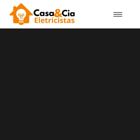
Casa e Cia Eletricistas Encosta do Sol
Certificados DGEG
Precisa De Um Eletricista
Urgente Na Encosta Do Sol?
Conte Com A Casa E Cia!
A Casa e Cia Eletricistas na Encosta do Sol
empresa de eletricistas certificados pela DGEG
com vasta experiência em instalações elétricas,