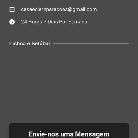
casaeciareparacoes@gmail.com
24 Horas 7 Dias Por Semana
Lisboa e Setúbal
Envie-nos uma Mensagem