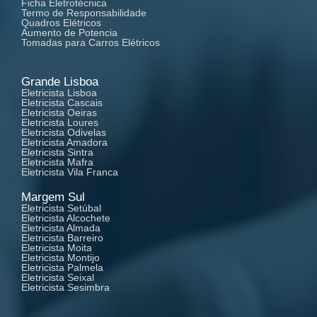
Ficha Eletrotécnica
Termo de Responsabilidade
Quadros Elétricos
Aumento de Potencia
Tomadas para Carros Elétricos
Grande Lisboa
Eletricista Lisboa
Eletricista Cascais
Eletricista Oeiras
Eletricista Loures
Eletricista Odivelas
Eletricista Amadora
Eletricista Sintra
Eletricista Mafra
Eletricista Vila Franca
Margem Sul
Eletricista Setúbal
Eletricista Alcochete
Eletricista Almada
Eletricista Barreiro
Eletricista Moita
Eletricista Montijo
Eletricista Palmela
Eletricista Seixal
Eletricista Sesimbra